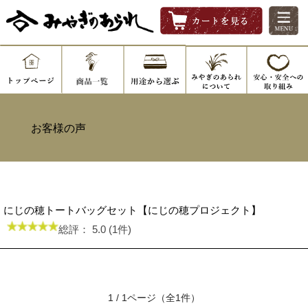
お客様の声
にじの穂トートバッグセット【にじの穂プロジェクト】
総評：
5.0 (1件)
1 / 1ページ（全1件）