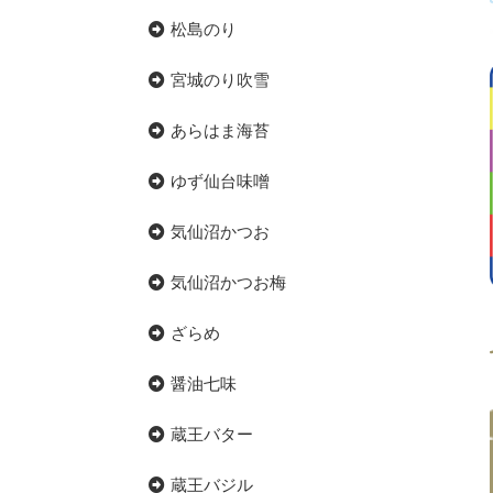
松島のり
宮城のり吹雪
あらはま海苔
ゆず仙台味噌
気仙沼かつお
気仙沼かつお梅
ざらめ
醤油七味
蔵王バター
蔵王バジル