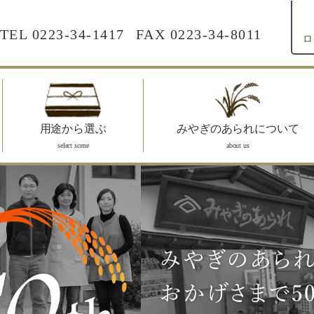
TEL
0223-34-1417
FAX 0223-34-8011
ロ
用途から選ぶ
みやぎのあられについて
select scene
about us