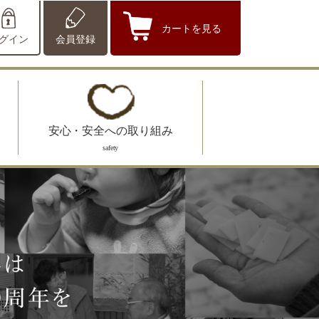
カートを見る
グイン
会員登録
安心・安全への取り組み
safety