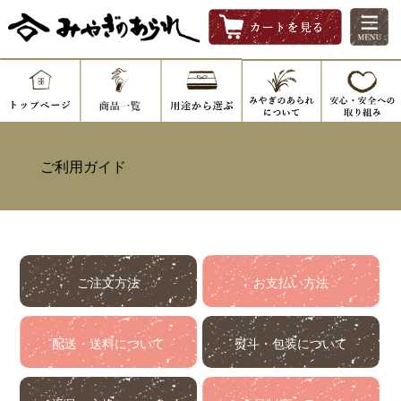
ご利用ガイド
ご注文方法
お支払い方法
配送・送料について
熨斗・包装について