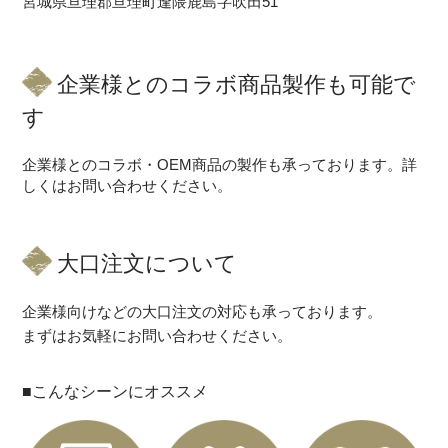
宮城県亘理郡亘理町逢隈鹿島字吹田51
企業様とのコラボ商品製作も可能で
す
企業様とのコラボ・OEM商品の製作も承っております。詳
しくはお問い合わせください。
大口注文について
企業様向けなどの大口注文の対応も承っております。
まずはお気軽にお問い合わせください。
■こんなシーンにオススメ