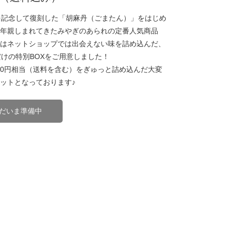
を記念して復刻した「胡麻丹（ごまたん）」をはじめ
年親しまれてきたみやぎのあられの定番人気商品
はネットショップでは出会えない味を詰め込んだ、
だけの特別BOXをご用意しました！
000円相当（送料を含む）をぎゅっと詰め込んだ大変
ットとなっております♪
だいま準備中