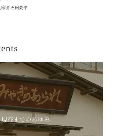
取締役 石田亮平
tents