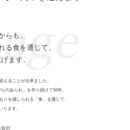
からも。
れる食を通じて、
広げます。
を迎えることが出来ました。
らのあられ」を作り続けて50年。
温もりを感じられる「食」を通じて、
いります。
式会社