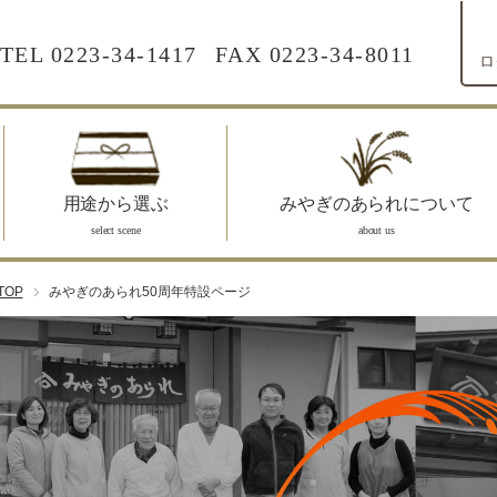
TEL
0223-34-1417
FAX 0223-34-8011
ロ
用途から選ぶ
みやぎのあられについて
select scene
about us
TOP
みやぎのあられ50周年特設ページ