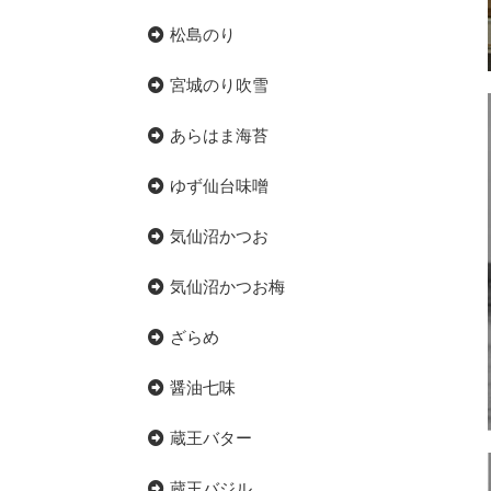
松島のり
宮城のり吹雪
あらはま海苔
ゆず仙台味噌
気仙沼かつお
気仙沼かつお梅
ざらめ
醤油七味
蔵王バター
蔵王バジル