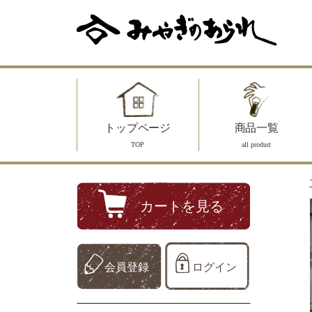
トップページ
商品一覧
TOP
all product
カートを見る
会員登録
ログイン