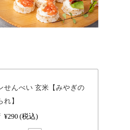
ンせんべい 玄米【みやぎの
られ】
:
¥290
(税込)