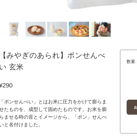
【みやぎのあられ】ポンせんべ
数量:
い 玄米
¥290
「ポンせんべい」とはお米に圧力をかけて膨らま
せたものを、成型して固めたものです。お米を膨
らませる時の音とイメージから、「ポン」せんべ
いと名付けました。