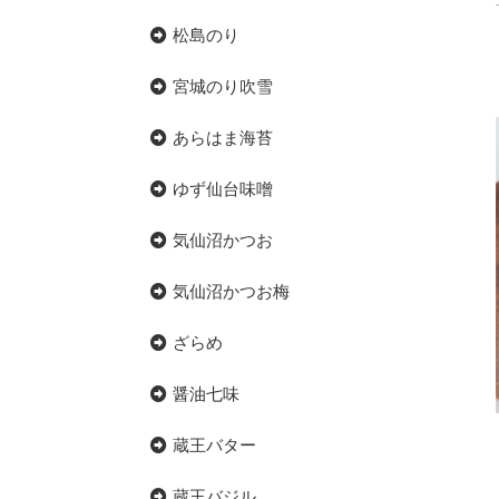
松島のり
宮城のり吹雪
あらはま海苔
ゆず仙台味噌
気仙沼かつお
気仙沼かつお梅
ざらめ
醤油七味
蔵王バター
蔵王バジル