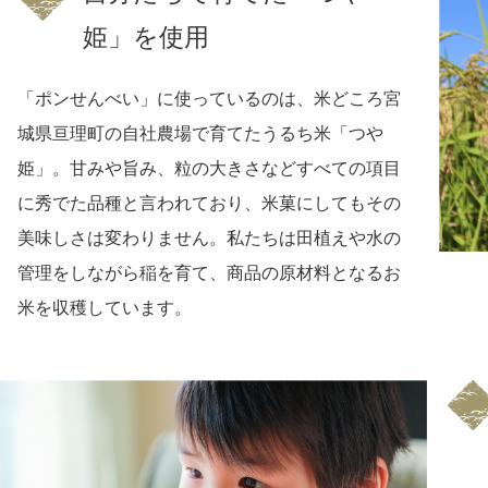
姫」を使用
「ポンせんべい」に使っているのは、米どころ宮
城県亘理町の自社農場で育てたうるち米「つや
姫」。甘みや旨み、粒の大きさなどすべての項目
に秀でた品種と言われており、米菓にしてもその
美味しさは変わりません。私たちは田植えや水の
管理をしながら稲を育て、商品の原材料となるお
米を収穫しています。