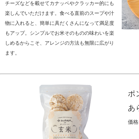
チーズなどを載せてカナッペやクラッカー的にも
楽しんでいただけます。食べる直前のスープや汁
物に入れると、簡単に具だくさんになって満足度
もアップ。シンプルでお米そのものの味わいを楽
しめるからこそ、アレンジの方法も無限に広がり
ます。
ポ
あ
価格