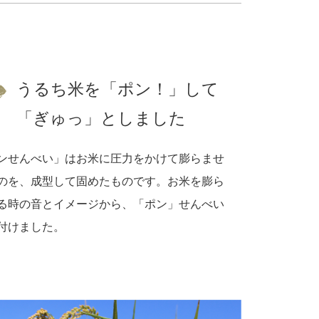
うるち米を「ポン！」して
「ぎゅっ」としました
ンせんべい」はお米に圧力をかけて膨らませ
のを、成型して固めたものです。お米を膨ら
る時の音とイメージから、「ポン」せんべい
付けました。