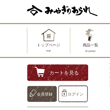
トップページ
商品一覧
TOP
all product
カートを見る
会員登録
ログイン