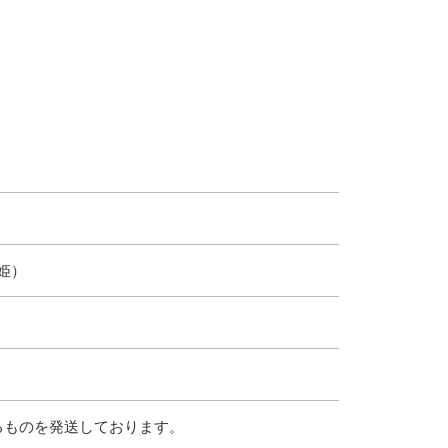
姫）
るものを発送しております。