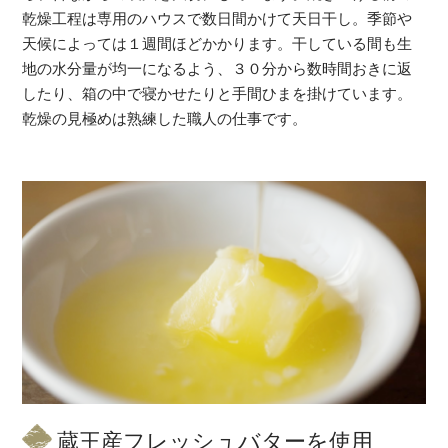
乾燥工程は専用のハウスで数日間かけて天日干し。季節や
天候によっては１週間ほどかかります。干している間も生
地の水分量が均一になるよう、３０分から数時間おきに返
したり、箱の中で寝かせたりと手間ひまを掛けています。
乾燥の見極めは熟練した職人の仕事です。
蔵王産フレッシュバターを使用