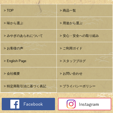
> TOP
> 商品一覧
> 味から選ぶ
> 用途から選ぶ
> みやぎのあられについて
> 安心・安全への取り組み
> お客様の声
> ご利用ガイド
> English Page
> スタッフブログ
> 会社概要
> お問い合わせ
> 特定商取引法に基づく表記
> プライバシーポリシー