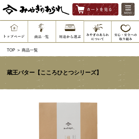
TOP
>
商品一覧
蔵王バター【こころひとつシリーズ】